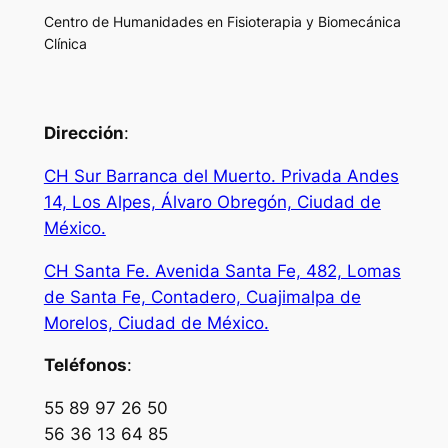
Centro de Humanidades en Fisioterapia y Biomecánica
Clínica
Dirección
:
CH Sur Barranca del Muerto. Privada Andes
14, Los Alpes, Álvaro Obregón, Ciudad de
México.
CH Santa Fe. Avenida Santa Fe, 482, Lomas
de Santa Fe, Contadero, Cuajimalpa de
Morelos, Ciudad de México.
Teléfonos
:
55 89 97 26 50
56 36 13 64 85