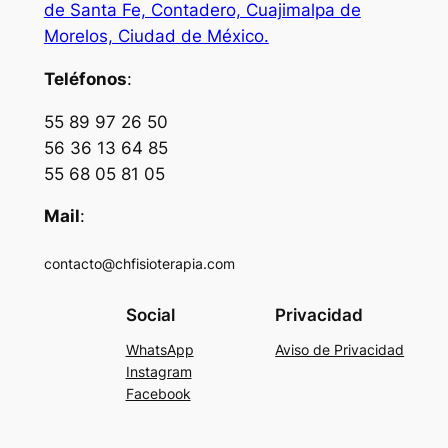
de Santa Fe, Contadero, Cuajimalpa de
Morelos, Ciudad de México.
Teléfonos
:
55 89 97 26 50
56 36 13 64 85
55 68 05 81 05
Mail
:
contacto@chfisioterapia.com
Social
Privacidad
WhatsApp
Aviso de Privacidad
Instagram
Facebook