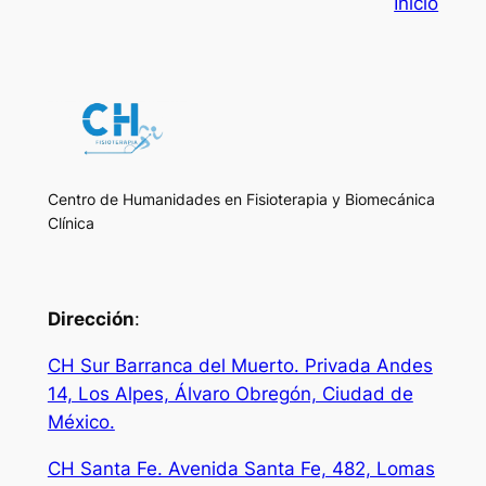
Inicio
Centro de Humanidades en Fisioterapia y Biomecánica
Clínica
Dirección
:
CH Sur Barranca del Muerto. Privada Andes
14, Los Alpes, Álvaro Obregón, Ciudad de
México.
CH Santa Fe. Avenida Santa Fe, 482, Lomas